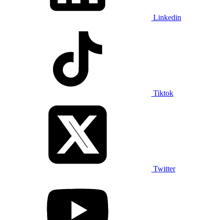
Linkedin
Tiktok
Twitter