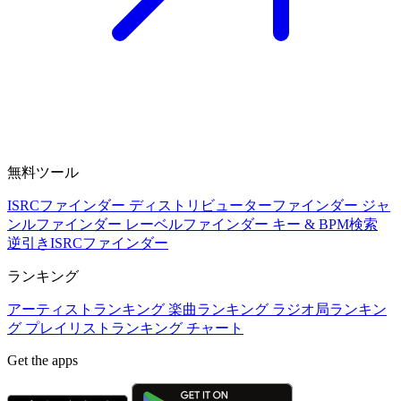
無料ツール
ISRCファインダー
ディストリビューターファインダー
ジャ
ンルファインダー
レーベルファインダー
キー & BPM検索
逆引きISRCファインダー
ランキング
アーティストランキング
楽曲ランキング
ラジオ局ランキン
グ
プレイリストランキング
チャート
Get the apps