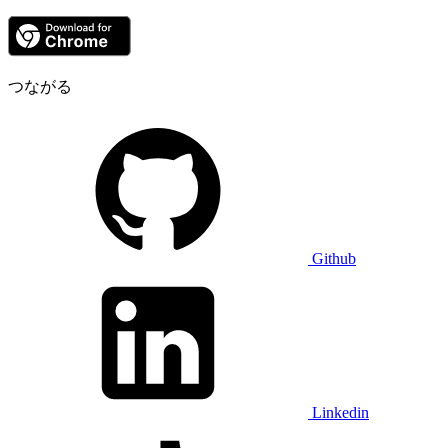
つながる
Github
Linkedin