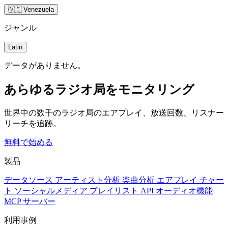
🇻🇪 Venezuela
ジャンル
Latin
データがありません。
あらゆるラジオ局をモニタリング
世界中の数千のラジオ局のエアプレイ、放送回数、リスナー
リーチを追跡。
無料で始める
製品
データソース
アーティスト分析
楽曲分析
エアプレイ
チャー
ト
ソーシャルメディア
プレイリスト
API
オーディオ機能
MCP サーバー
利用事例