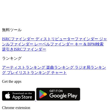
無料ツール
ISRCファインダー
ディストリビューターファインダー
ジャ
ンルファインダー
レーベルファインダー
キー & BPM検索
逆引きISRCファインダー
ランキング
アーティストランキング
楽曲ランキング
ラジオ局ランキン
グ
プレイリストランキング
チャート
Get the apps
Chrome extension