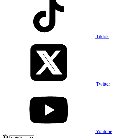
Tiktok
Twitter
Youtube