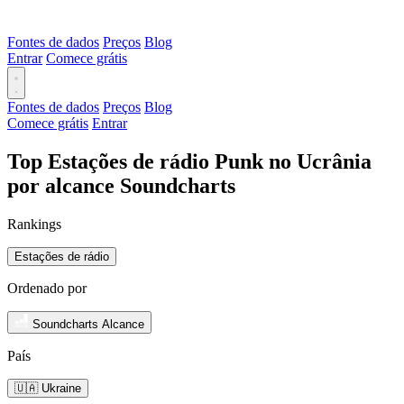
Fontes de dados
Preços
Blog
Entrar
Comece grátis
Fontes de dados
Preços
Blog
Comece grátis
Entrar
Top Estações de rádio Punk no Ucrânia
por alcance Soundcharts
Rankings
Estações de rádio
Ordenado por
Soundcharts Alcance
País
🇺🇦 Ukraine