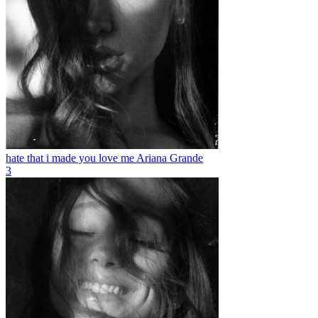
hate that i made you love me
Ariana Grande
3