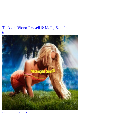
Tänk om
Victor Leksell & Molly Sandén
6