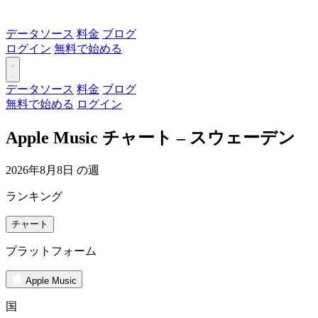
データソース
料金
ブログ
ログイン
無料で始める
データソース
料金
ブログ
無料で始める
ログイン
Apple Music チャート – スウェーデン
2026年8月8日 の週
ランキング
チャート
プラットフォーム
Apple Music
国