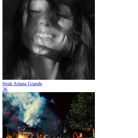
freak
Ariana Grande
36