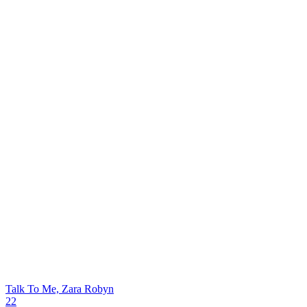
Talk To Me, Zara
Robyn
22