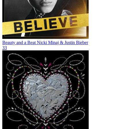
Beauty and a Beat
Nicki Minaj & Justin Bieber
33