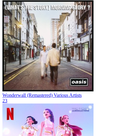
Wonderwall (Remastered)
Various Artists
23