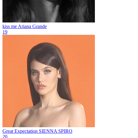
kiss me
Ariana Grande
19
Great Expectation
SIENNA SPIRO
20