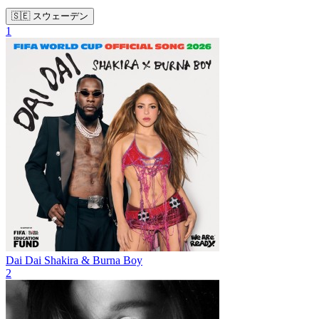
🇸🇪 スウェーデン
1
Dai Dai
Shakira & Burna Boy
2