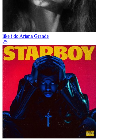
like i do
Ariana Grande
25