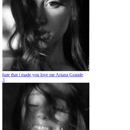
hate that i made you love me
Ariana Grande
3