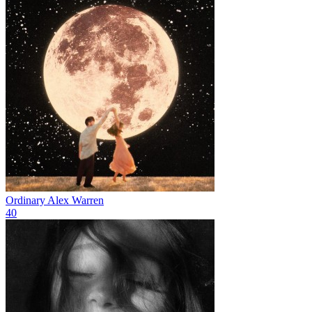
Ordinary
Alex Warren
40