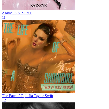
Animal
KATSEYE
11
The Fate of Ophelia
Taylor Swift
12