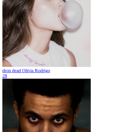
drop dead
Olivia Rodrigo
28