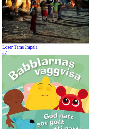
Loser
Tame Impala
37