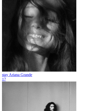
stay
Ariana Grande
17