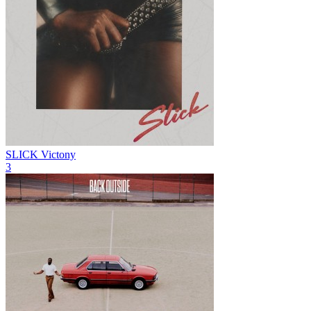
SLICK
Victony
3