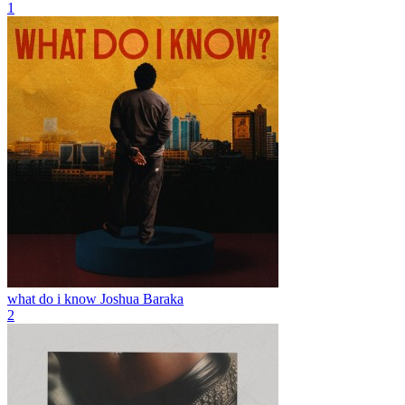
1
what do i know
Joshua Baraka
2