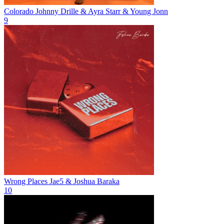
Colorado
Johnny Drille & Ayra Starr & Young Jonn
9
Wrong Places
Jae5 & Joshua Baraka
10