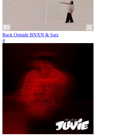
Back Outside
BNXN & Sarz
4