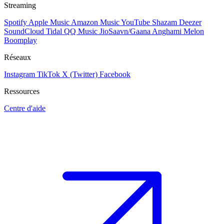
Streaming
Spotify
Apple Music
Amazon Music
YouTube
Shazam
Deezer
SoundCloud
Tidal
QQ Music
JioSaavn/Gaana
Anghami
Melon
Boomplay
Réseaux
Instagram
TikTok
X (Twitter)
Facebook
Ressources
Centre d'aide