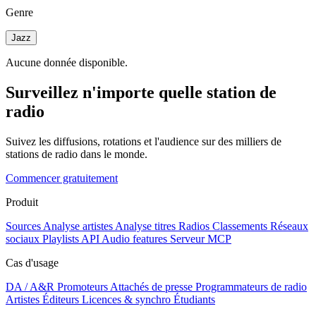
Genre
Jazz
Aucune donnée disponible.
Surveillez n'importe quelle station de
radio
Suivez les diffusions, rotations et l'audience sur des milliers de
stations de radio dans le monde.
Commencer gratuitement
Produit
Sources
Analyse artistes
Analyse titres
Radios
Classements
Réseaux
sociaux
Playlists
API
Audio features
Serveur MCP
Cas d'usage
DA / A&R
Promoteurs
Attachés de presse
Programmateurs de radio
Artistes
Éditeurs
Licences & synchro
Étudiants