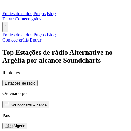
Fontes de dados
Preços
Blog
Entrar
Comece grátis
Fontes de dados
Preços
Blog
Comece grátis
Entrar
Top Estações de rádio Alternative no
Argélia por alcance Soundcharts
Rankings
Estações de rádio
Ordenado por
Soundcharts Alcance
País
🇩🇿 Algeria