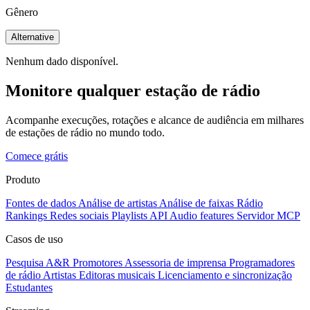
Gênero
Alternative
Nenhum dado disponível.
Monitore qualquer estação de rádio
Acompanhe execuções, rotações e alcance de audiência em milhares
de estações de rádio no mundo todo.
Comece grátis
Produto
Fontes de dados
Análise de artistas
Análise de faixas
Rádio
Rankings
Redes sociais
Playlists
API
Audio features
Servidor MCP
Casos de uso
Pesquisa A&R
Promotores
Assessoria de imprensa
Programadores
de rádio
Artistas
Editoras musicais
Licenciamento e sincronização
Estudantes