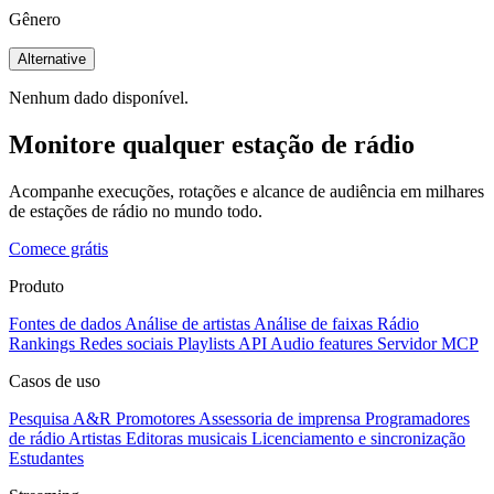
Gênero
Alternative
Nenhum dado disponível.
Monitore qualquer estação de rádio
Acompanhe execuções, rotações e alcance de audiência em milhares
de estações de rádio no mundo todo.
Comece grátis
Produto
Fontes de dados
Análise de artistas
Análise de faixas
Rádio
Rankings
Redes sociais
Playlists
API
Audio features
Servidor MCP
Casos de uso
Pesquisa A&R
Promotores
Assessoria de imprensa
Programadores
de rádio
Artistas
Editoras musicais
Licenciamento e sincronização
Estudantes