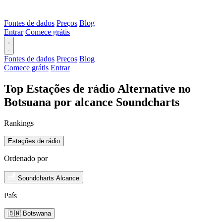
Fontes de dados
Preços
Blog
Entrar
Comece grátis
Fontes de dados
Preços
Blog
Comece grátis
Entrar
Top Estações de rádio Alternative no
Botsuana por alcance Soundcharts
Rankings
Estações de rádio
Ordenado por
Soundcharts Alcance
País
🇧🇼 Botswana