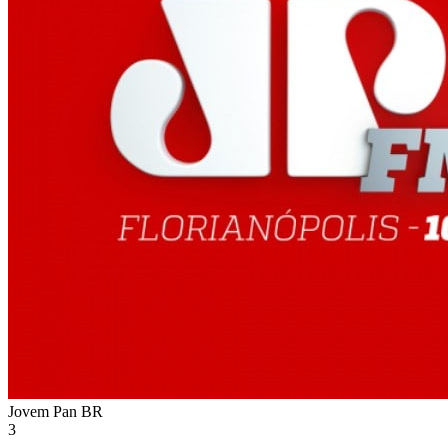
Jovem Pan
BR
3