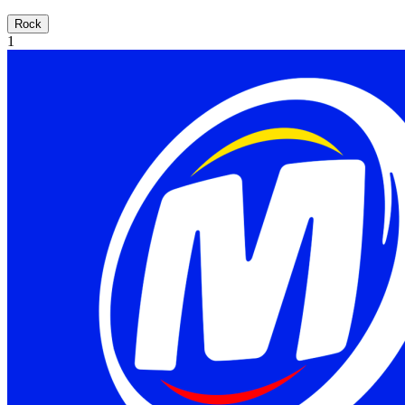
Rock
1