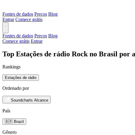
Fontes de dados
Preços
Blog
Entrar
Comece grátis
Fontes de dados
Preços
Blog
Comece grátis
Entrar
Top Estações de rádio Rock no Brasil por 
Rankings
Estações de rádio
Ordenado por
Soundcharts Alcance
País
🇧🇷 Brazil
Gênero