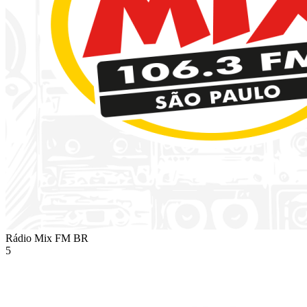
Rádio Mix FM
BR
5