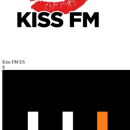
Kiss FM
ES
8