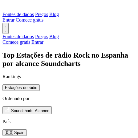
Fontes de dados
Preços
Blog
Entrar
Comece grátis
Fontes de dados
Preços
Blog
Comece grátis
Entrar
Top Estações de rádio Rock no Espanha
por alcance Soundcharts
Rankings
Estações de rádio
Ordenado por
Soundcharts Alcance
País
🇪🇸 Spain