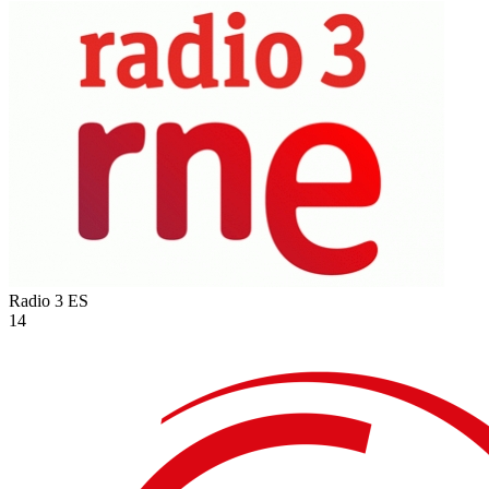
Radio 3
ES
14