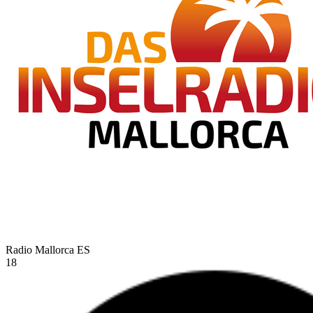
Radio Mallorca
ES
18