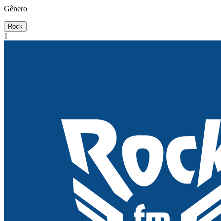
Gênero
Rock
1