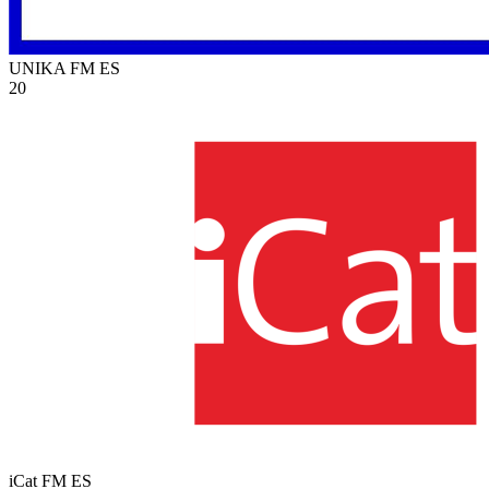
UNIKA FM
ES
20
iCat FM
ES