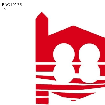
RAC 105
ES
15