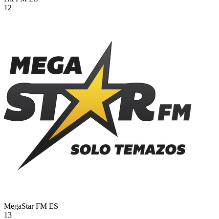
12
MegaStar FM
ES
13