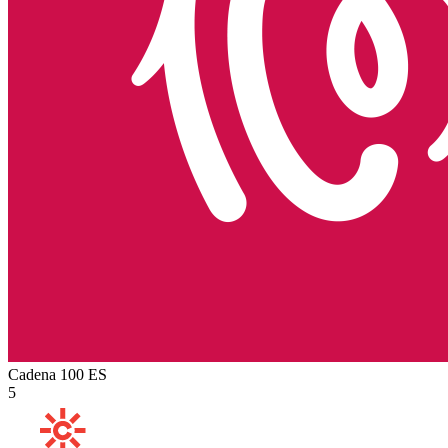
Cadena 100
ES
5