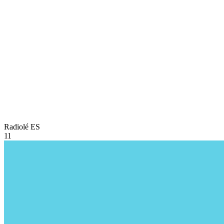
Radiolé
ES
11