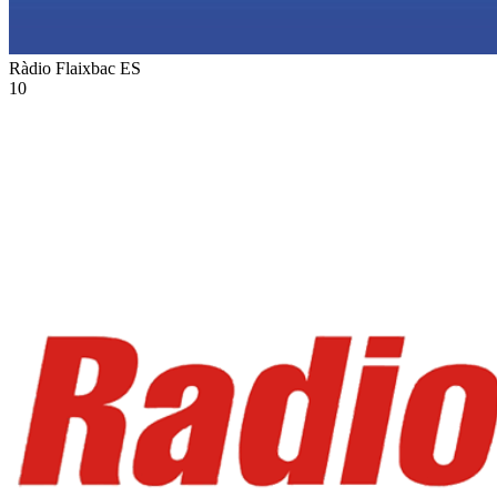
Ràdio Flaixbac
ES
10