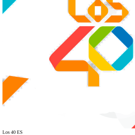
Los 40
ES