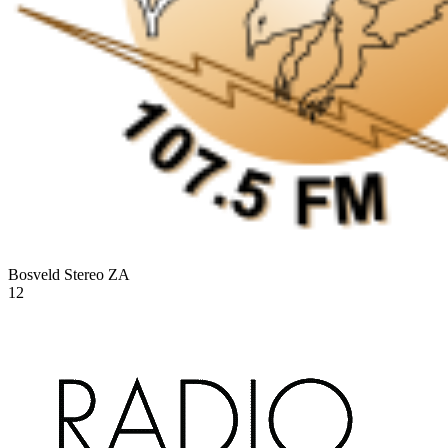
Bosveld Stereo
ZA
12