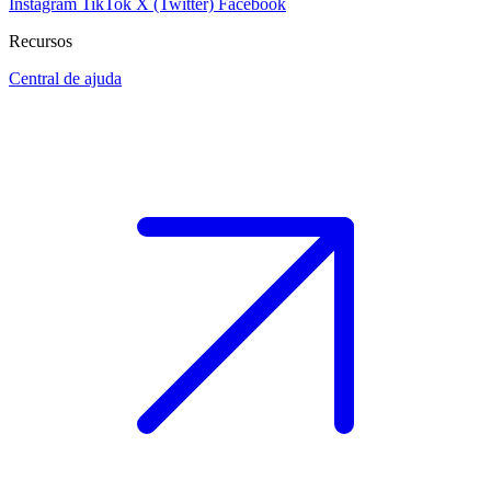
Instagram
TikTok
X (Twitter)
Facebook
Recursos
Central de ajuda