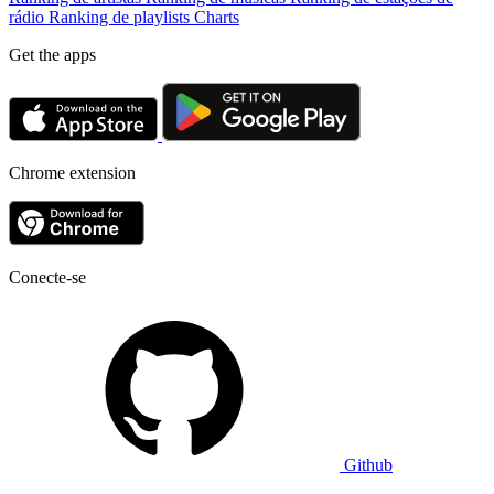
rádio
Ranking de playlists
Charts
Get the apps
Chrome extension
Conecte-se
Github