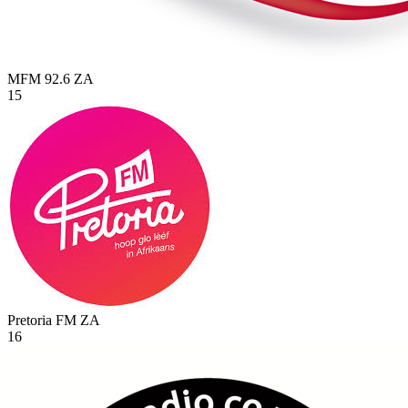
MFM 92.6
ZA
15
Pretoria FM
ZA
16