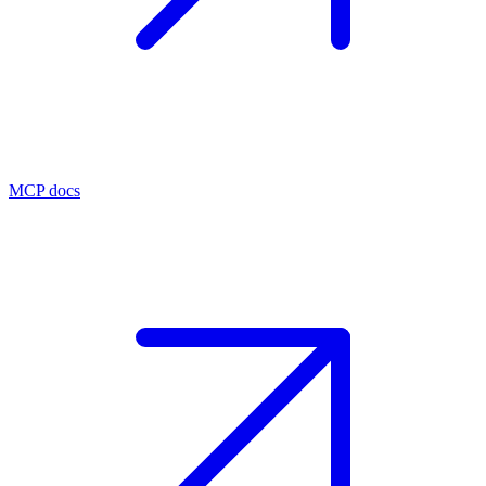
MCP docs