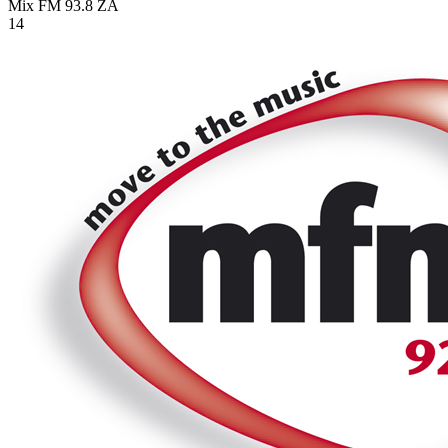
Mix FM 93.8
ZA
14