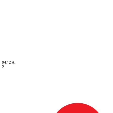
947
ZA
2