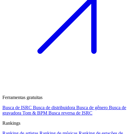
Ferramentas gratuitas
Busca de ISRC
Busca de distribuidora
Busca de gênero
Busca de
gravadora
Tom & BPM
Busca reversa de ISRC
Rankings
Ranking de artistas
Ranking de músicas
Ranking de estações de