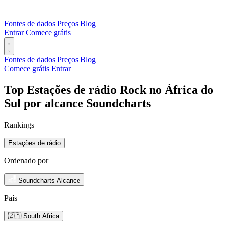
Fontes de dados
Preços
Blog
Entrar
Comece grátis
Fontes de dados
Preços
Blog
Comece grátis
Entrar
Top Estações de rádio Rock no África do
Sul por alcance Soundcharts
Rankings
Estações de rádio
Ordenado por
Soundcharts Alcance
País
🇿🇦 South Africa