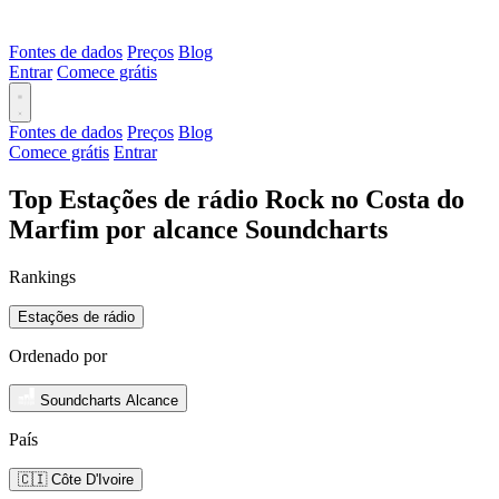
Fontes de dados
Preços
Blog
Entrar
Comece grátis
Fontes de dados
Preços
Blog
Comece grátis
Entrar
Top Estações de rádio Rock no Costa do
Marfim por alcance Soundcharts
Rankings
Estações de rádio
Ordenado por
Soundcharts Alcance
País
🇨🇮 Côte D'Ivoire