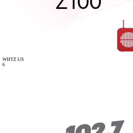
WHTZ
US
6