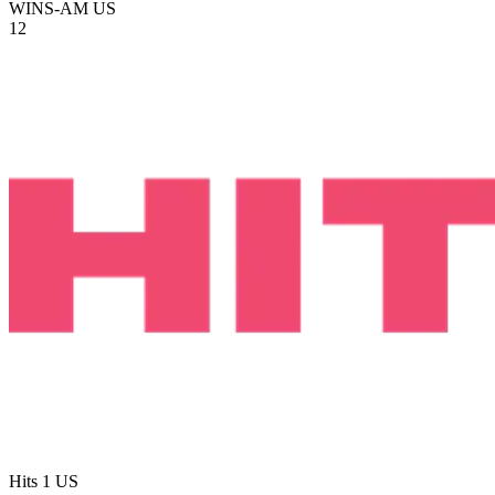
WINS-AM
US
12
Hits 1
US