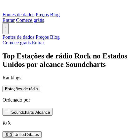
Fontes de dados
Preços
Blog
Entrar
Comece grátis
Fontes de dados
Preços
Blog
Comece grátis
Entrar
Top Estações de rádio Rock no Estados
Unidos por alcance Soundcharts
Rankings
Estações de rádio
Ordenado por
Soundcharts Alcance
País
🇺🇸 United States