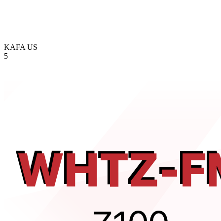
KAFA
US
5