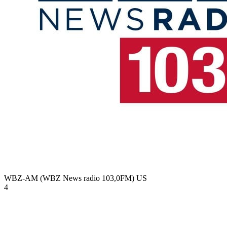
WBZ-AM (WBZ News radio 103,0FM)
US
4