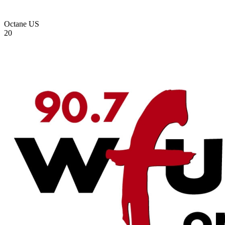
Octane
US
20