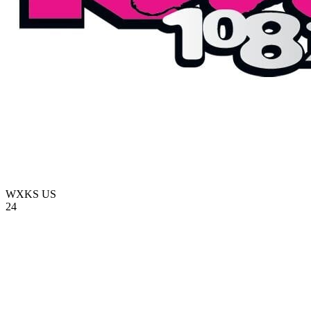
WXKS
US
24