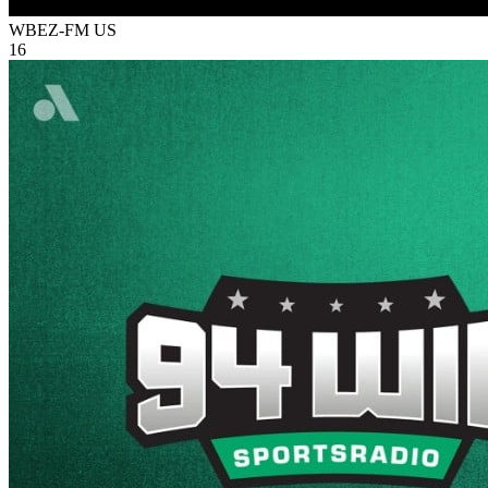
WBEZ-FM
US
16