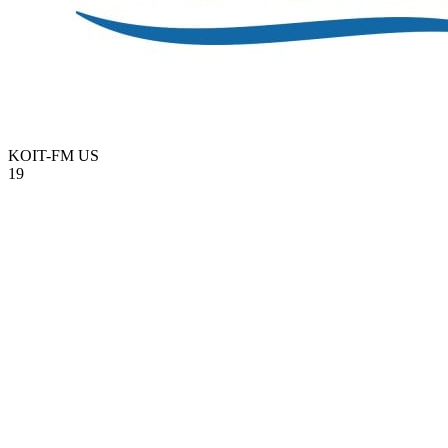
KOIT-FM
US
19