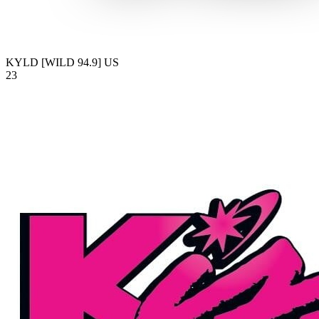
KYLD [WILD 94.9]
US
23