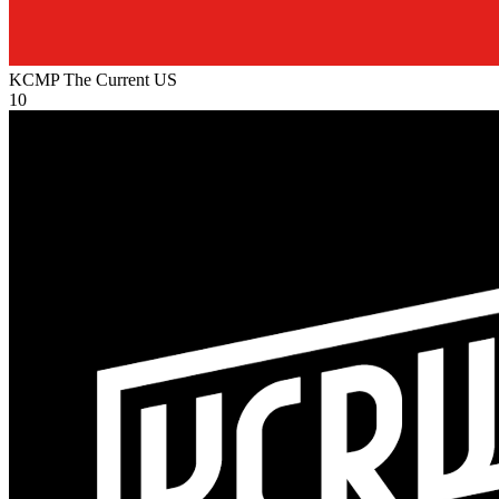
KCMP The Current
US
10