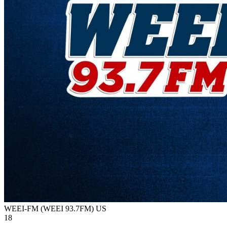
WEEI-FM (WEEI 93.7FM)
US
18