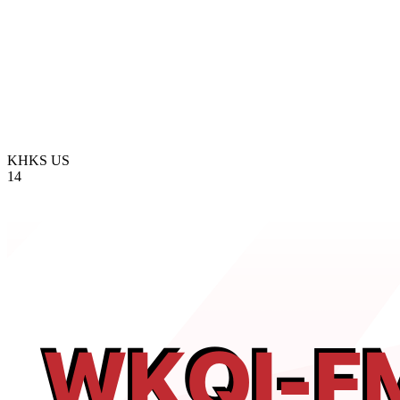
KHKS
US
14