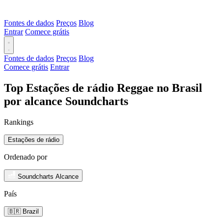
Fontes de dados
Preços
Blog
Entrar
Comece grátis
Fontes de dados
Preços
Blog
Comece grátis
Entrar
Top Estações de rádio Reggae no Brasil
por alcance Soundcharts
Rankings
Estações de rádio
Ordenado por
Soundcharts Alcance
País
🇧🇷 Brazil