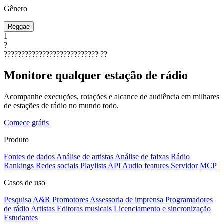
Gênero
Reggae
1
?
???????????????????????????
??
Monitore qualquer estação de rádio
Acompanhe execuções, rotações e alcance de audiência em milhares
de estações de rádio no mundo todo.
Comece grátis
Produto
Fontes de dados
Análise de artistas
Análise de faixas
Rádio
Rankings
Redes sociais
Playlists
API
Audio features
Servidor MCP
Casos de uso
Pesquisa A&R
Promotores
Assessoria de imprensa
Programadores
de rádio
Artistas
Editoras musicais
Licenciamento e sincronização
Estudantes