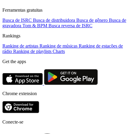
Ferramentas gratuitas
Busca de ISRC
Busca de distribuidora
Busca de gênero
Busca de
gravadora
Tom & BPM
Busca reversa de ISRC
Rankings
Ranking de artistas
Ranking de músicas
Ranking de estações de
rádio
Ranking de playlists
Charts
Get the apps
Chrome extension
Conecte-se