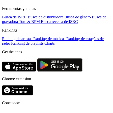
Ferramentas gratuitas
Busca de ISRC
Busca de distribuidora
Busca de gênero
Busca de
gravadora
Tom & BPM
Busca reversa de ISRC
Rankings
Ranking de artistas
Ranking de músicas
Ranking de estações de
rádio
Ranking de playlists
Charts
Get the apps
Chrome extension
Conecte-se