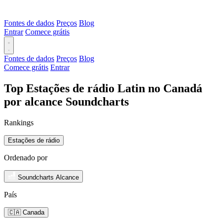
Fontes de dados
Preços
Blog
Entrar
Comece grátis
Fontes de dados
Preços
Blog
Comece grátis
Entrar
Top Estações de rádio Latin no Canadá
por alcance Soundcharts
Rankings
Estações de rádio
Ordenado por
Soundcharts Alcance
País
🇨🇦 Canada