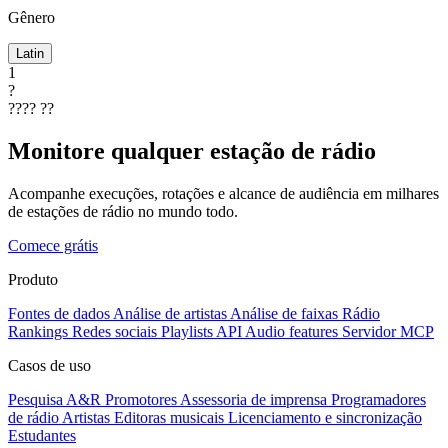
Gênero
Latin
1
?
????
??
Monitore qualquer estação de rádio
Acompanhe execuções, rotações e alcance de audiência em milhares
de estações de rádio no mundo todo.
Comece grátis
Produto
Fontes de dados
Análise de artistas
Análise de faixas
Rádio
Rankings
Redes sociais
Playlists
API
Audio features
Servidor MCP
Casos de uso
Pesquisa A&R
Promotores
Assessoria de imprensa
Programadores
de rádio
Artistas
Editoras musicais
Licenciamento e sincronização
Estudantes