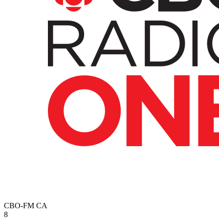
CBO-FM
CA
8