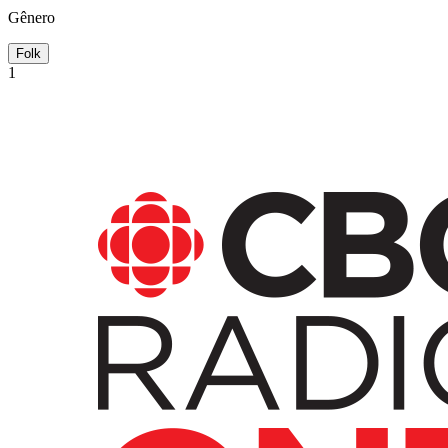
Gênero
Folk
1