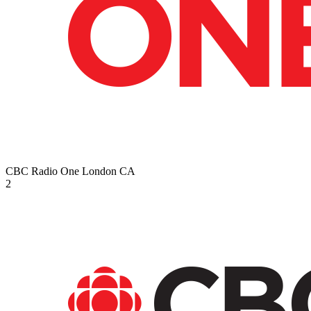
CBC Radio One London
CA
2