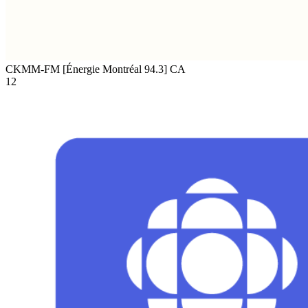
CKMM-FM [Énergie Montréal 94.3]
CA
12