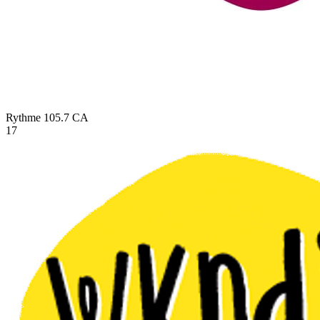
Rythme 105.7
CA
17