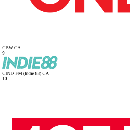
CBW
CA
9
CIND-FM (Indie 88)
CA
10