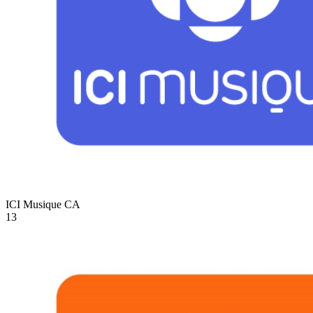
ICI Musique
CA
13