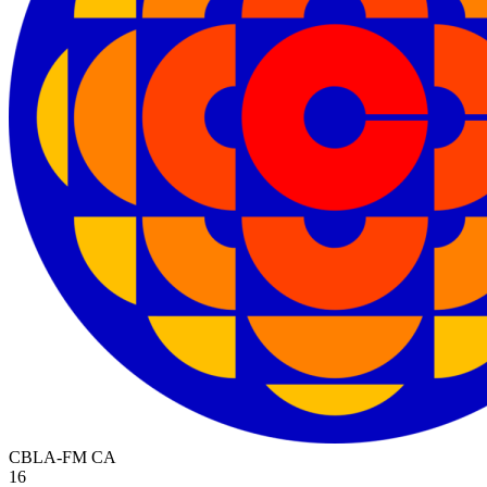
CBLA-FM
CA
16