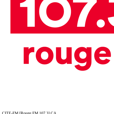
CITE-FM [Rouge FM 107,3]
CA