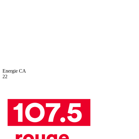
Energie
CA
22