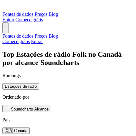
Fontes de dados
Preços
Blog
Entrar
Comece grátis
Fontes de dados
Preços
Blog
Comece grátis
Entrar
Top Estações de rádio Folk no Canadá
por alcance Soundcharts
Rankings
Estações de rádio
Ordenado por
Soundcharts Alcance
País
🇨🇦 Canada