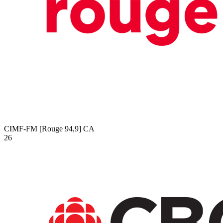
CIMF-FM [Rouge 94,9]
CA
26