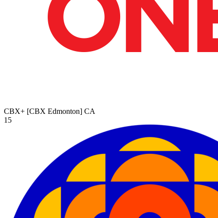
CBX+ [CBX Edmonton]
CA
15