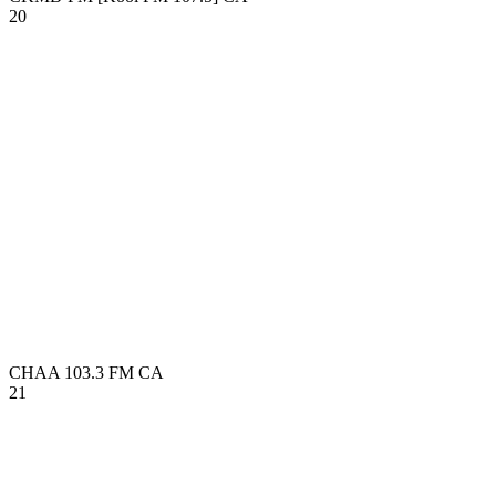
20
CHAA 103.3 FM
CA
21