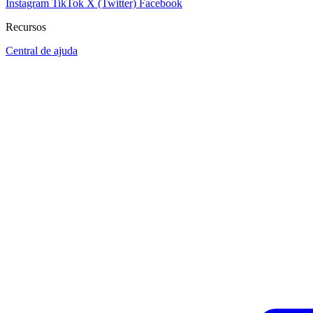
Instagram
TikTok
X (Twitter)
Facebook
Recursos
Central de ajuda