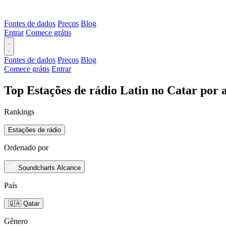
Fontes de dados
Preços
Blog
Entrar
Comece grátis
Fontes de dados
Preços
Blog
Comece grátis
Entrar
Top Estações de rádio Latin no Catar por 
Rankings
Estações de rádio
Ordenado por
Soundcharts Alcance
País
🇶🇦 Qatar
Gênero