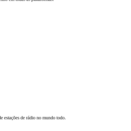
e estações de rádio no mundo todo.