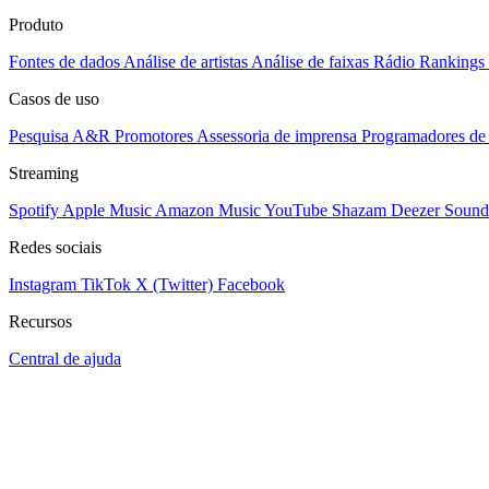
Produto
Fontes de dados
Análise de artistas
Análise de faixas
Rádio
Rankings
Casos de uso
Pesquisa A&R
Promotores
Assessoria de imprensa
Programadores de 
Streaming
Spotify
Apple Music
Amazon Music
YouTube
Shazam
Deezer
Sound
Redes sociais
Instagram
TikTok
X (Twitter)
Facebook
Recursos
Central de ajuda