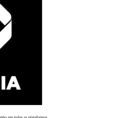
nho em todas as plataformas.