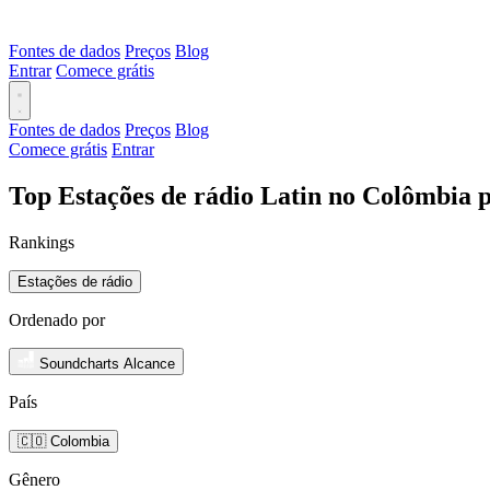
Fontes de dados
Preços
Blog
Entrar
Comece grátis
Fontes de dados
Preços
Blog
Comece grátis
Entrar
Top Estações de rádio Latin no Colômbia 
Rankings
Estações de rádio
Ordenado por
Soundcharts Alcance
País
🇨🇴 Colombia
Gênero