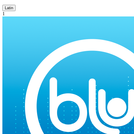
Latin
1