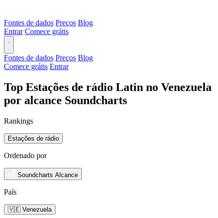
Fontes de dados
Preços
Blog
Entrar
Comece grátis
Fontes de dados
Preços
Blog
Comece grátis
Entrar
Top Estações de rádio Latin no Venezuela
por alcance Soundcharts
Rankings
Estações de rádio
Ordenado por
Soundcharts Alcance
País
🇻🇪 Venezuela