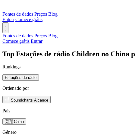
Fontes de dados
Preços
Blog
Entrar
Comece grátis
Fontes de dados
Preços
Blog
Comece grátis
Entrar
Top Estações de rádio Children no China 
Rankings
Estações de rádio
Ordenado por
Soundcharts Alcance
País
🇨🇳 China
Gênero