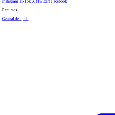
Instagram
TikTok
X (Twitter)
Facebook
Recursos
Central de ajuda