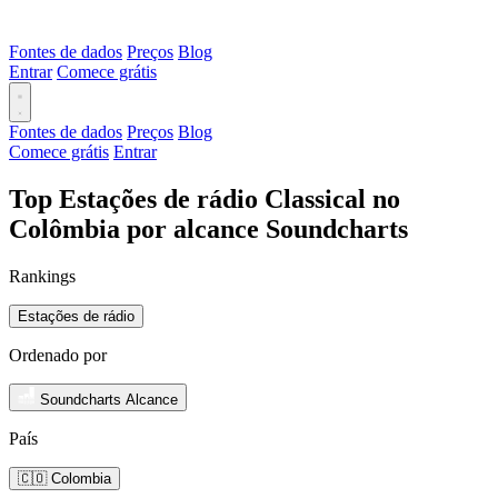
Fontes de dados
Preços
Blog
Entrar
Comece grátis
Fontes de dados
Preços
Blog
Comece grátis
Entrar
Top Estações de rádio Classical no
Colômbia por alcance Soundcharts
Rankings
Estações de rádio
Ordenado por
Soundcharts Alcance
País
🇨🇴 Colombia