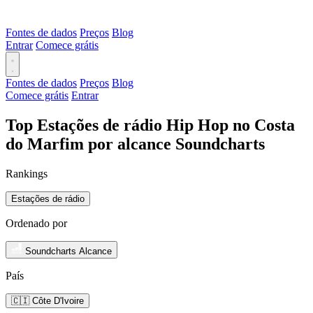
Fontes de dados
Preços
Blog
Entrar
Comece grátis
Fontes de dados
Preços
Blog
Comece grátis
Entrar
Top Estações de rádio Hip Hop no Costa
do Marfim por alcance Soundcharts
Rankings
Estações de rádio
Ordenado por
Soundcharts Alcance
País
🇨🇮 Côte D'Ivoire