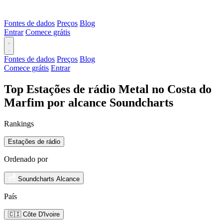
Fontes de dados
Preços
Blog
Entrar
Comece grátis
Fontes de dados
Preços
Blog
Comece grátis
Entrar
Top Estações de rádio Metal no Costa do
Marfim por alcance Soundcharts
Rankings
Estações de rádio
Ordenado por
Soundcharts Alcance
País
🇨🇮 Côte D'Ivoire