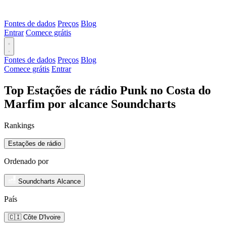
Fontes de dados
Preços
Blog
Entrar
Comece grátis
Fontes de dados
Preços
Blog
Comece grátis
Entrar
Top Estações de rádio Punk no Costa do
Marfim por alcance Soundcharts
Rankings
Estações de rádio
Ordenado por
Soundcharts Alcance
País
🇨🇮 Côte D'Ivoire