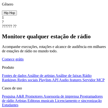
Gênero
Hip Hop
1
?
??????
??
Monitore qualquer estação de rádio
Acompanhe execuções, rotações e alcance de audiência em milhares
de estações de rádio no mundo todo.
Comece grátis
Produto
Fontes de dados
Análise de artistas
Análise de faixas
Rádio
Rankings
Redes sociais
Playlists
API
Audio features
Servidor MCP
Casos de uso
Pesquisa A&R
Promotores
Assessoria de imprensa
Programadores
de rádio
Artistas
Editoras musicais
Licenciamento e sincronização
Estudantes