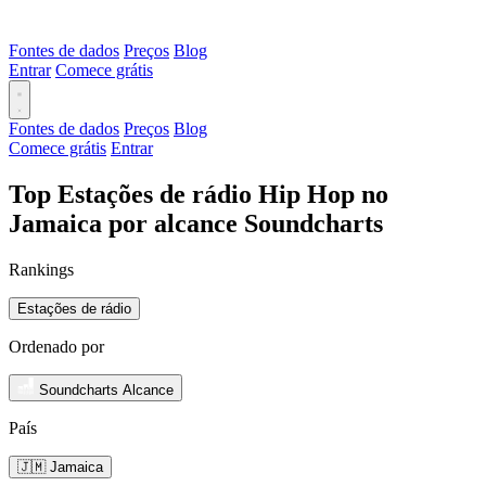
Fontes de dados
Preços
Blog
Entrar
Comece grátis
Fontes de dados
Preços
Blog
Comece grátis
Entrar
Top Estações de rádio Hip Hop no
Jamaica por alcance Soundcharts
Rankings
Estações de rádio
Ordenado por
Soundcharts Alcance
País
🇯🇲 Jamaica