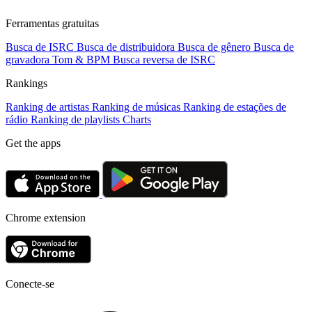
Ferramentas gratuitas
Busca de ISRC
Busca de distribuidora
Busca de gênero
Busca de
gravadora
Tom & BPM
Busca reversa de ISRC
Rankings
Ranking de artistas
Ranking de músicas
Ranking de estações de
rádio
Ranking de playlists
Charts
Get the apps
Chrome extension
Conecte-se