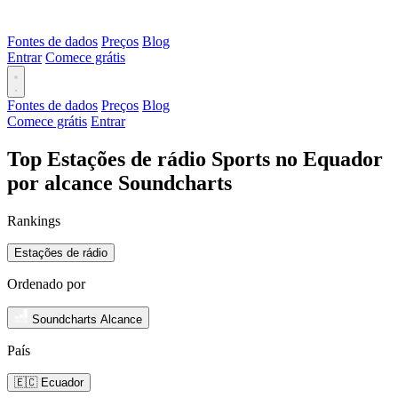
Fontes de dados
Preços
Blog
Entrar
Comece grátis
Fontes de dados
Preços
Blog
Comece grátis
Entrar
Top Estações de rádio Sports no Equador
por alcance Soundcharts
Rankings
Estações de rádio
Ordenado por
Soundcharts Alcance
País
🇪🇨 Ecuador