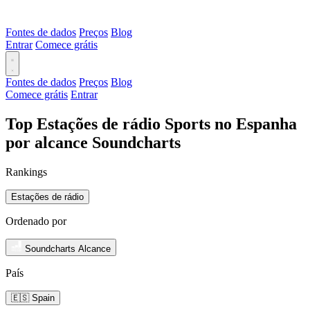
Fontes de dados
Preços
Blog
Entrar
Comece grátis
Fontes de dados
Preços
Blog
Comece grátis
Entrar
Top Estações de rádio Sports no Espanha
por alcance Soundcharts
Rankings
Estações de rádio
Ordenado por
Soundcharts Alcance
País
🇪🇸 Spain