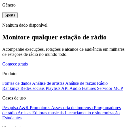
Gênero
Sports
Nenhum dado disponível.
Monitore qualquer estação de rádio
Acompanhe execuções, rotações e alcance de audiência em milhares
de estações de rádio no mundo todo.
Comece grátis
Produto
Fontes de dados
Análise de artistas
Análise de faixas
Rádio
Rankings
Redes sociais
Playlists
API
Audio features
Servidor MCP
Casos de uso
Pesquisa A&R
Promotores
Assessoria de imprensa
Programadores
de rádio
Artistas
Editoras musicais
Licenciamento e sincronização
Estudantes