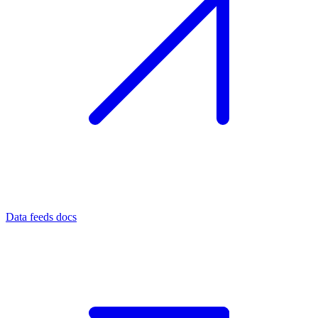
Data feeds docs