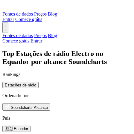
Fontes de dados
Preços
Blog
Entrar
Comece grátis
Fontes de dados
Preços
Blog
Comece grátis
Entrar
Top Estações de rádio Electro no
Equador por alcance Soundcharts
Rankings
Estações de rádio
Ordenado por
Soundcharts Alcance
País
🇪🇨 Ecuador