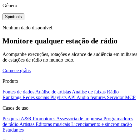
Gênero
Spirituals
Nenhum dado disponível.
Monitore qualquer estação de rádio
Acompanhe execuções, rotações e alcance de audiência em milhares
de estações de rádio no mundo todo.
Comece grátis
Produto
Fontes de dados
Análise de artistas
Análise de faixas
Rádio
Rankings
Redes sociais
Playlists
API
Audio features
Servidor MCP
Casos de uso
Pesquisa A&R
Promotores
Assessoria de imprensa
Programadores
de rádio
Artistas
Editoras musicais
Licenciamento e sincronização
Estudantes