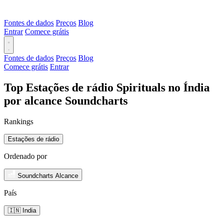
Fontes de dados
Preços
Blog
Entrar
Comece grátis
Fontes de dados
Preços
Blog
Comece grátis
Entrar
Top Estações de rádio Spirituals no Índia
por alcance Soundcharts
Rankings
Estações de rádio
Ordenado por
Soundcharts Alcance
País
🇮🇳 India