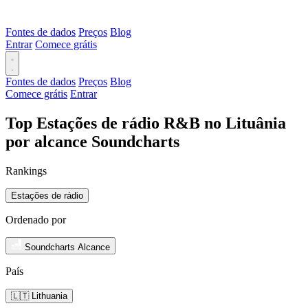
Fontes de dados
Preços
Blog
Entrar
Comece grátis
Fontes de dados
Preços
Blog
Comece grátis
Entrar
Top Estações de rádio R&B no Lituânia
por alcance Soundcharts
Rankings
Estações de rádio
Ordenado por
Soundcharts Alcance
País
🇱🇹 Lithuania