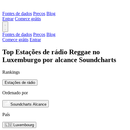
Fontes de dados
Preços
Blog
Entrar
Comece grátis
Fontes de dados
Preços
Blog
Comece grátis
Entrar
Top Estações de rádio Reggae no
Luxemburgo por alcance Soundcharts
Rankings
Estações de rádio
Ordenado por
Soundcharts Alcance
País
🇱🇺 Luxembourg