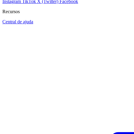
Instagram
TikTok
X (Twitter)
Facebook
Recursos
Central de ajuda