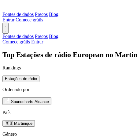
Fontes de dados
Preços
Blog
Entrar
Comece grátis
Fontes de dados
Preços
Blog
Comece grátis
Entrar
Top Estações de rádio European no Martin
Rankings
Estações de rádio
Ordenado por
Soundcharts Alcance
País
🇲🇶 Martinique
Gênero