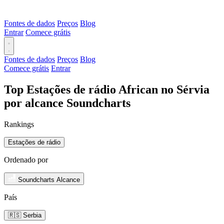
Fontes de dados
Preços
Blog
Entrar
Comece grátis
Fontes de dados
Preços
Blog
Comece grátis
Entrar
Top Estações de rádio African no Sérvia
por alcance Soundcharts
Rankings
Estações de rádio
Ordenado por
Soundcharts Alcance
País
🇷🇸 Serbia