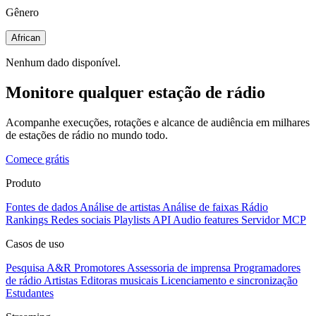
Gênero
African
Nenhum dado disponível.
Monitore qualquer estação de rádio
Acompanhe execuções, rotações e alcance de audiência em milhares
de estações de rádio no mundo todo.
Comece grátis
Produto
Fontes de dados
Análise de artistas
Análise de faixas
Rádio
Rankings
Redes sociais
Playlists
API
Audio features
Servidor MCP
Casos de uso
Pesquisa A&R
Promotores
Assessoria de imprensa
Programadores
de rádio
Artistas
Editoras musicais
Licenciamento e sincronização
Estudantes