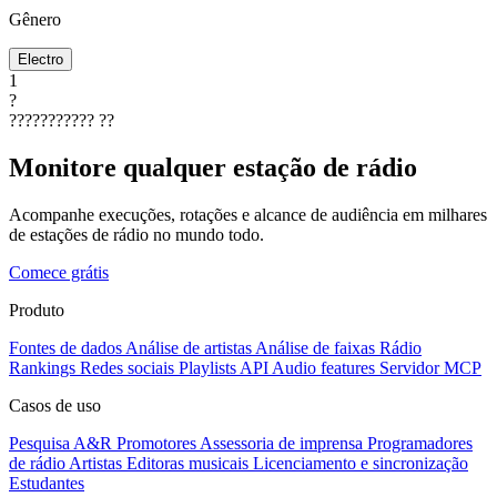
Gênero
Electro
1
?
???????????
??
Monitore qualquer estação de rádio
Acompanhe execuções, rotações e alcance de audiência em milhares
de estações de rádio no mundo todo.
Comece grátis
Produto
Fontes de dados
Análise de artistas
Análise de faixas
Rádio
Rankings
Redes sociais
Playlists
API
Audio features
Servidor MCP
Casos de uso
Pesquisa A&R
Promotores
Assessoria de imprensa
Programadores
de rádio
Artistas
Editoras musicais
Licenciamento e sincronização
Estudantes