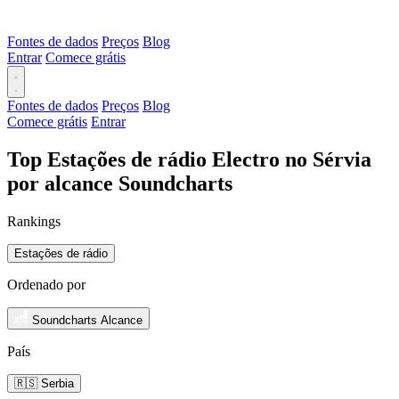
Fontes de dados
Preços
Blog
Entrar
Comece grátis
Fontes de dados
Preços
Blog
Comece grátis
Entrar
Top Estações de rádio Electro no Sérvia
por alcance Soundcharts
Rankings
Estações de rádio
Ordenado por
Soundcharts Alcance
País
🇷🇸 Serbia