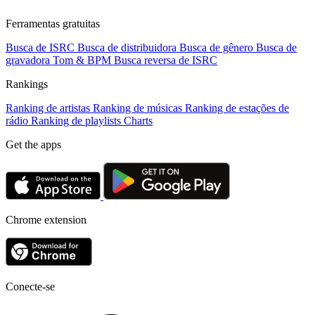
Ferramentas gratuitas
Busca de ISRC
Busca de distribuidora
Busca de gênero
Busca de
gravadora
Tom & BPM
Busca reversa de ISRC
Rankings
Ranking de artistas
Ranking de músicas
Ranking de estações de
rádio
Ranking de playlists
Charts
Get the apps
Chrome extension
Conecte-se