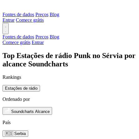
Fontes de dados
Preços
Blog
Entrar
Comece grátis
Fontes de dados
Preços
Blog
Comece grátis
Entrar
Top Estações de rádio Punk no Sérvia por
alcance Soundcharts
Rankings
Estações de rádio
Ordenado por
Soundcharts Alcance
País
🇷🇸 Serbia