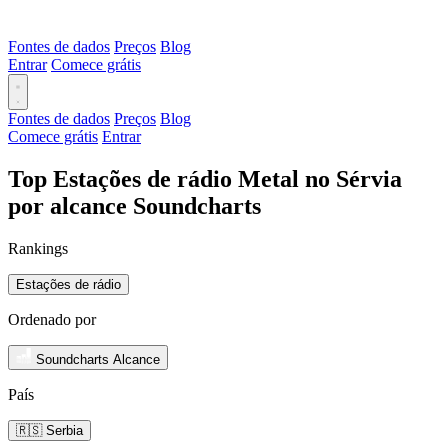
Fontes de dados
Preços
Blog
Entrar
Comece grátis
Fontes de dados
Preços
Blog
Comece grátis
Entrar
Top Estações de rádio Metal no Sérvia
por alcance Soundcharts
Rankings
Estações de rádio
Ordenado por
Soundcharts Alcance
País
🇷🇸 Serbia