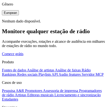
Gênero
European
Nenhum dado disponível.
Monitore qualquer estação de rádio
Acompanhe execuções, rotações e alcance de audiência em milhares
de estações de rádio no mundo todo.
Comece grátis
Produto
Fontes de dados
Análise de artistas
Análise de faixas
Rádio
Rankings
Redes sociais
Playlists
API
Audio features
Servidor MCP
Casos de uso
Pesquisa A&R
Promotores
Assessoria de imprensa
Programadores
de rádio
Artistas
Editoras musicais
Licenciamento e sincronização
Estudantes