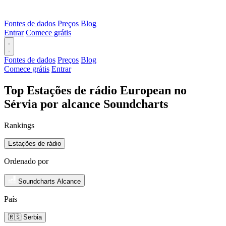
Fontes de dados
Preços
Blog
Entrar
Comece grátis
Fontes de dados
Preços
Blog
Comece grátis
Entrar
Top Estações de rádio European no
Sérvia por alcance Soundcharts
Rankings
Estações de rádio
Ordenado por
Soundcharts Alcance
País
🇷🇸 Serbia