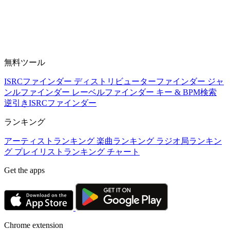
無料ツール
ISRCファインダー
ディストリビューターファインダー
ジャ
ンルファインダー
レーベルファインダー
キー & BPM検索
逆引きISRCファインダー
ランキング
アーティストランキング
楽曲ランキング
ラジオ局ランキン
グ
プレイリストランキング
チャート
Get the apps
Chrome extension