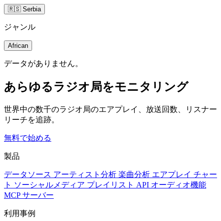
🇷🇸 Serbia
ジャンル
African
データがありません。
あらゆるラジオ局をモニタリング
世界中の数千のラジオ局のエアプレイ、放送回数、リスナー
リーチを追跡。
無料で始める
製品
データソース
アーティスト分析
楽曲分析
エアプレイ
チャー
ト
ソーシャルメディア
プレイリスト
API
オーディオ機能
MCP サーバー
利用事例