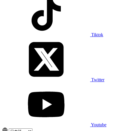
Tiktok
Twitter
Youtube