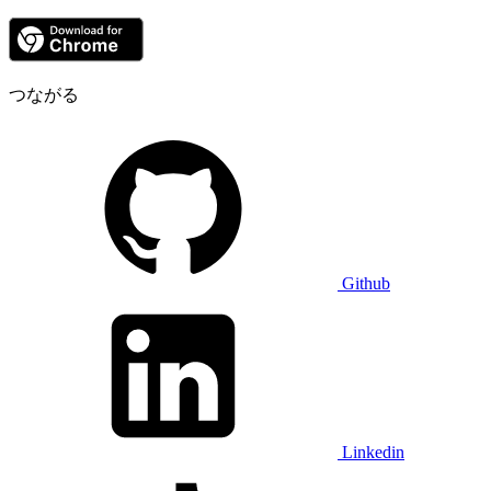
つながる
Github
Linkedin