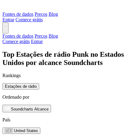
Fontes de dados
Preços
Blog
Entrar
Comece grátis
Fontes de dados
Preços
Blog
Comece grátis
Entrar
Top Estações de rádio Punk no Estados
Unidos por alcance Soundcharts
Rankings
Estações de rádio
Ordenado por
Soundcharts Alcance
País
🇺🇸 United States