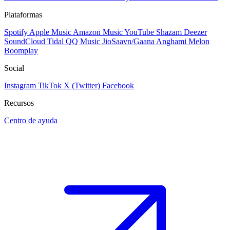
Plataformas
Spotify
Apple Music
Amazon Music
YouTube
Shazam
Deezer
SoundCloud
Tidal
QQ Music
JioSaavn/Gaana
Anghami
Melon
Boomplay
Social
Instagram
TikTok
X (Twitter)
Facebook
Recursos
Centro de ayuda