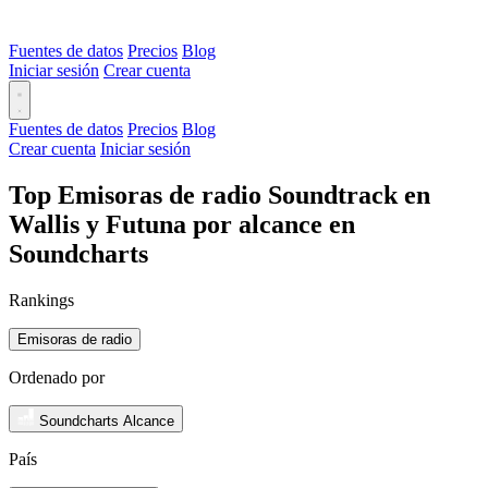
Fuentes de datos
Precios
Blog
Iniciar sesión
Crear cuenta
Fuentes de datos
Precios
Blog
Crear cuenta
Iniciar sesión
Top Emisoras de radio Soundtrack en
Wallis y Futuna por alcance en
Soundcharts
Rankings
Emisoras de radio
Ordenado por
Soundcharts Alcance
País