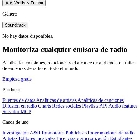
🇼🇫 Wallis & Futuna
Género
Soundtrack
No hay datos disponibles.
Monitoriza cualquier emisora de radio
Analiza las emisiones, rotaciones y el alcance de audiencia en miles
de emisoras de radio en todo el mundo.
Empieza gratis
Producto
Fuentes de datos
Analíticas de artistas
Analíticas de canciones
Difusión en radio
Charts
Redes sociales
Playlists
API
Audio features
Servidor MCP
Casos de uso
Investigación A&R
Promotores
Publicistas
Programadores de radio
Artistas
Editores musicales
Licencias y sincronización
Estudiantes