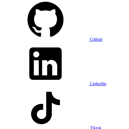
Github
Linkedin
Tiktok