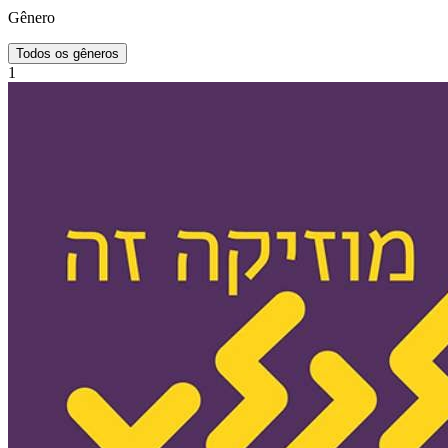
Gênero
Todos os gêneros
1