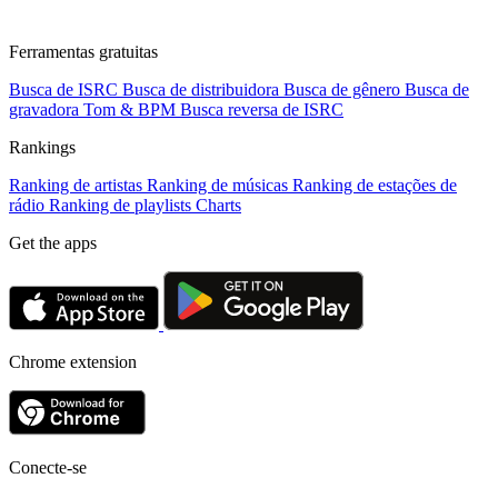
Ferramentas gratuitas
Busca de ISRC
Busca de distribuidora
Busca de gênero
Busca de
gravadora
Tom & BPM
Busca reversa de ISRC
Rankings
Ranking de artistas
Ranking de músicas
Ranking de estações de
rádio
Ranking de playlists
Charts
Get the apps
Chrome extension
Conecte-se