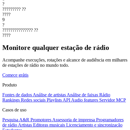
?
?????????
??
????
9
?
???????????????
??
????
Monitore qualquer estação de rádio
Acompanhe execuções, rotações e alcance de audiência em milhares
de estações de rádio no mundo todo.
Comece grátis
Produto
Fontes de dados
Análise de artistas
Análise de faixas
Rádio
Rankings
Redes sociais
Playlists
API
Audio features
Servidor MCP
Casos de uso
Pesquisa A&R
Promotores
Assessoria de imprensa
Programadores
de rádio
Artistas
Editoras musicais
Licenciamento e sincronização