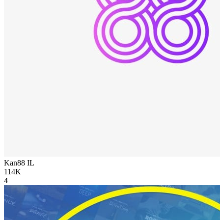
Kan88
IL
114K
4