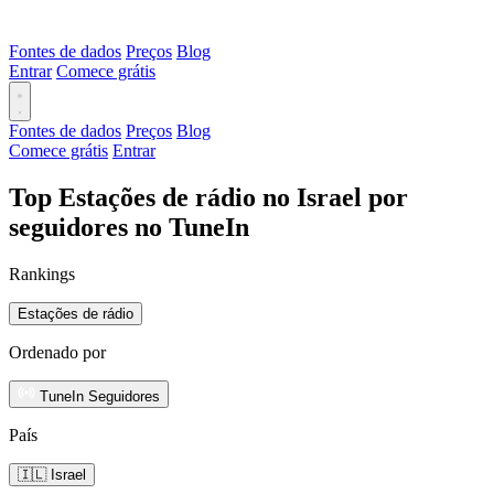
Fontes de dados
Preços
Blog
Entrar
Comece grátis
Fontes de dados
Preços
Blog
Comece grátis
Entrar
Top Estações de rádio no Israel por
seguidores no TuneIn
Rankings
Estações de rádio
Ordenado por
TuneIn Seguidores
País
🇮🇱 Israel