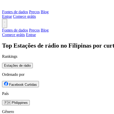
Fontes de dados
Preços
Blog
Entrar
Comece grátis
Fontes de dados
Preços
Blog
Comece grátis
Entrar
Top Estações de rádio no Filipinas por cu
Rankings
Estações de rádio
Ordenado por
Facebook Curtidas
País
🇵🇭 Philippines
Gênero