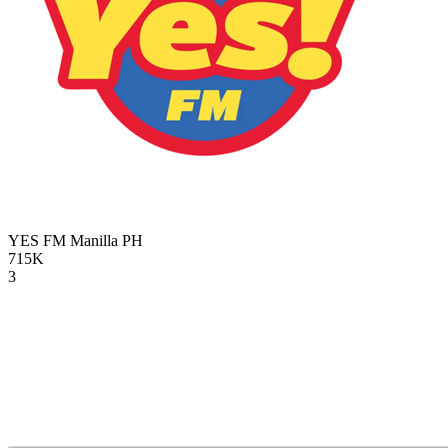
YES FM Manilla
PH
715K
3