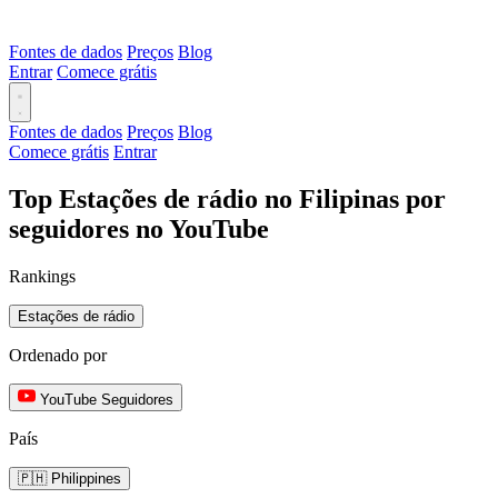
Fontes de dados
Preços
Blog
Entrar
Comece grátis
Fontes de dados
Preços
Blog
Comece grátis
Entrar
Top Estações de rádio no Filipinas por
seguidores no YouTube
Rankings
Estações de rádio
Ordenado por
YouTube Seguidores
País
🇵🇭 Philippines