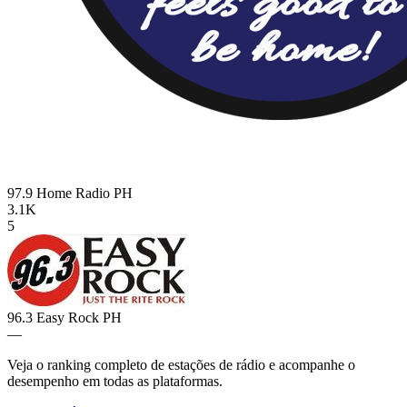
97.9 Home Radio
PH
3.1K
5
96.3 Easy Rock
PH
—
Veja o ranking completo de estações de rádio e acompanhe o
desempenho em todas as plataformas.