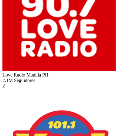
Love Radio Manilla
PH
2.1M
Seguidores
2