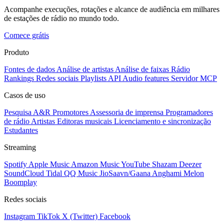
Acompanhe execuções, rotações e alcance de audiência em milhares
de estações de rádio no mundo todo.
Comece grátis
Produto
Fontes de dados
Análise de artistas
Análise de faixas
Rádio
Rankings
Redes sociais
Playlists
API
Audio features
Servidor MCP
Casos de uso
Pesquisa A&R
Promotores
Assessoria de imprensa
Programadores
de rádio
Artistas
Editoras musicais
Licenciamento e sincronização
Estudantes
Streaming
Spotify
Apple Music
Amazon Music
YouTube
Shazam
Deezer
SoundCloud
Tidal
QQ Music
JioSaavn/Gaana
Anghami
Melon
Boomplay
Redes sociais
Instagram
TikTok
X (Twitter)
Facebook