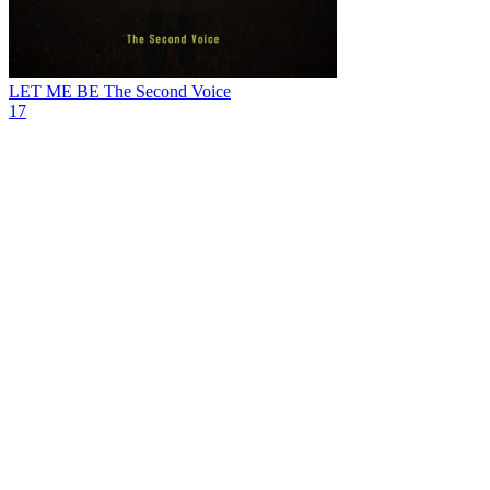
LET ME BE
The Second Voice
17