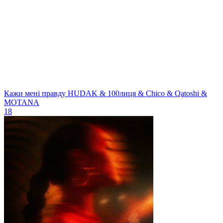
Кажи мені правду
HUDAK & 100лиця & Chico & Qatoshi &
MOTANA
18