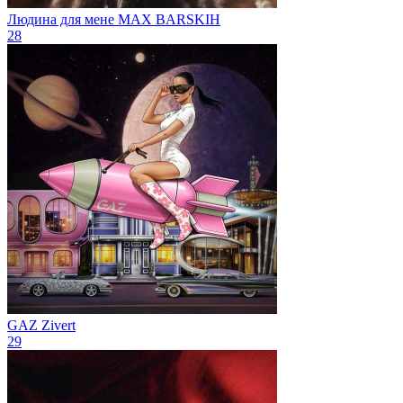
Людина для мене
MAX BARSKIH
28
GAZ
Zivert
29