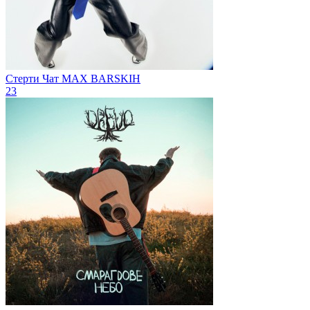
Стерти Чат
MAX BARSKIH
23