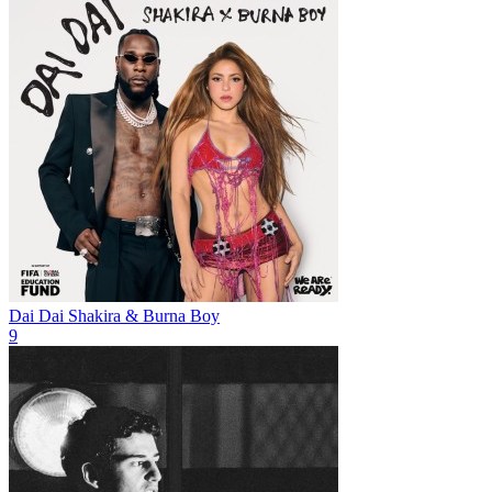
Dai Dai
Shakira & Burna Boy
9