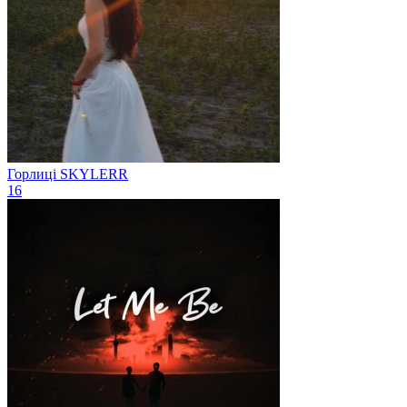
Горлиці
SKYLERR
16