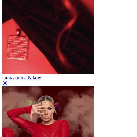
спокуслива
Nikow
30