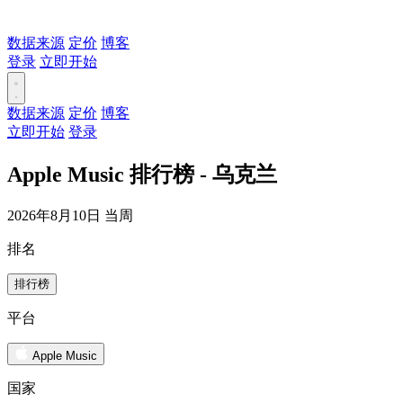
数据来源
定价
博客
登录
立即开始
数据来源
定价
博客
立即开始
登录
Apple Music 排行榜 - 乌克兰
2026年8月10日 当周
排名
排行榜
平台
Apple Music
国家