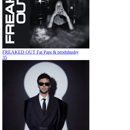
FREAKED OUT
Fat Papi & prodshushy
35