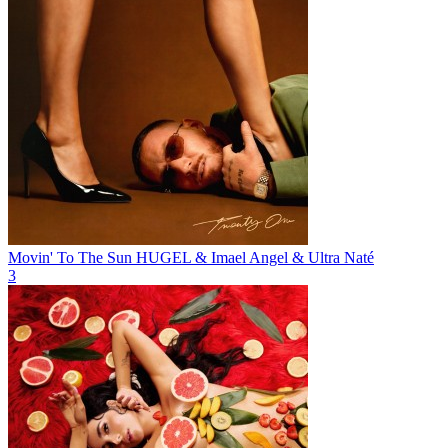
Movin' To The Sun
HUGEL & Imael Angel & Ultra Naté
3