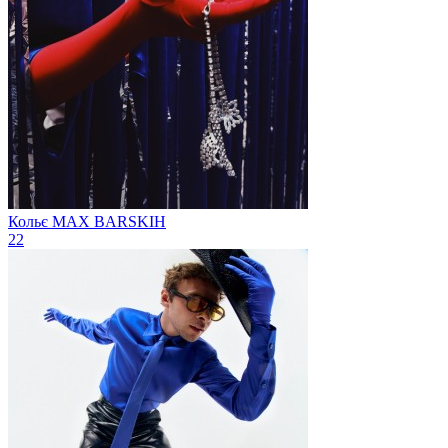
Кольє
MAX BARSKIH
22