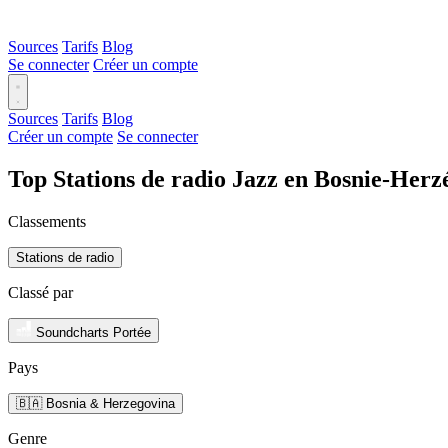
Sources
Tarifs
Blog
Se connecter
Créer un compte
Sources
Tarifs
Blog
Créer un compte
Se connecter
Top Stations de radio Jazz en Bosnie-Herz
Classements
Stations de radio
Classé par
Soundcharts Portée
Pays
🇧🇦 Bosnia & Herzegovina
Genre