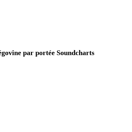
égovine par portée Soundcharts