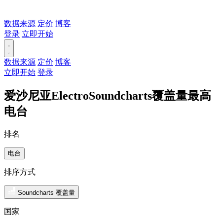
数据来源
定价
博客
登录
立即开始
数据来源
定价
博客
立即开始
登录
爱沙尼亚ElectroSoundcharts覆盖量最高
电台
排名
电台
排序方式
Soundcharts 覆盖量
国家