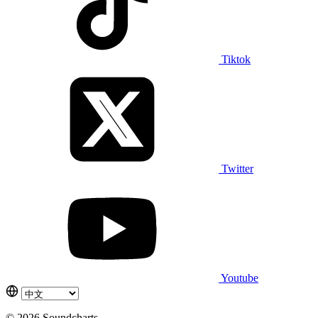
Tiktok
Twitter
Youtube
© 2026 Soundcharts