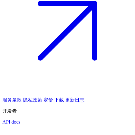
服务条款
隐私政策
定价
下载
更新日志
开发者
API docs