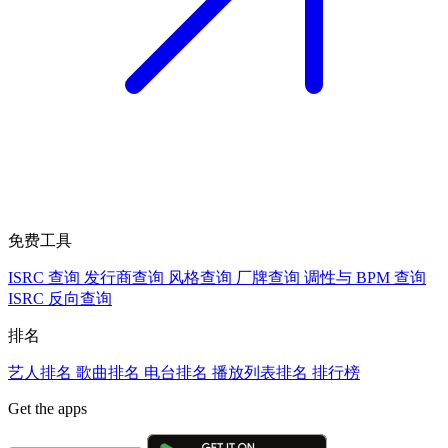
免费工具
ISRC 查询
发行商查询
风格查询
厂牌查询
调性与 BPM 查询
ISRC 反向查询
排名
艺人排名
歌曲排名
电台排名
播放列表排名
排行榜
Get the apps