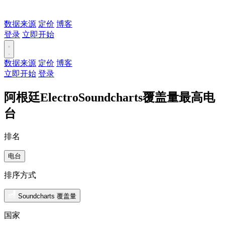
数据来源
定价
博客
登录
立即开始
数据来源
定价
博客
立即开始
登录
阿根廷ElectroSoundcharts覆盖量最高电
台
排名
电台
排序方式
Soundcharts 覆盖量
国家