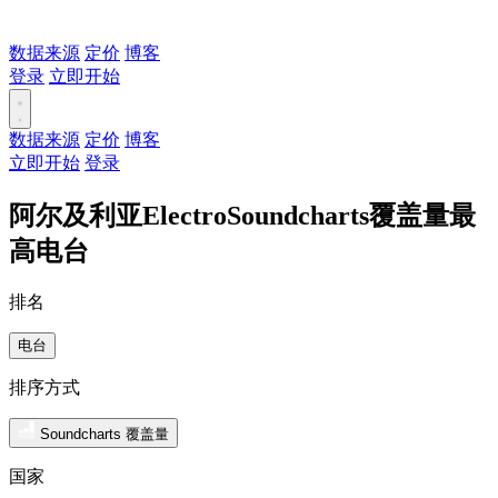
数据来源
定价
博客
登录
立即开始
数据来源
定价
博客
立即开始
登录
阿尔及利亚ElectroSoundcharts覆盖量最
高电台
排名
电台
排序方式
Soundcharts 覆盖量
国家