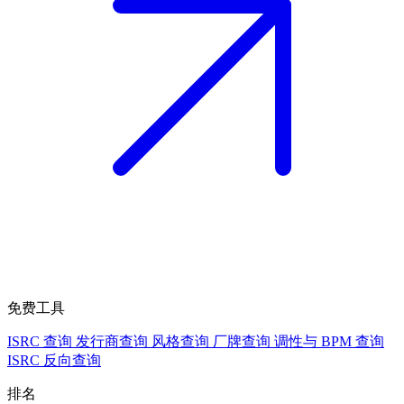
免费工具
ISRC 查询
发行商查询
风格查询
厂牌查询
调性与 BPM 查询
ISRC 反向查询
排名