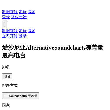
数据来源
定价
博客
登录
立即开始
数据来源
定价
博客
立即开始
登录
爱沙尼亚AlternativeSoundcharts覆盖量
最高电台
排名
电台
排序方式
Soundcharts 覆盖量
国家