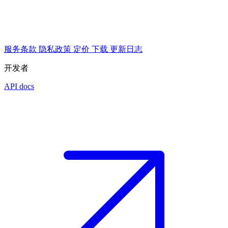
服务条款
隐私政策
定价
下载
更新日志
开发者
API docs