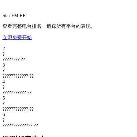
Star FM
EE
查看完整电台排名，追踪所有平台的表现。
立即免费开始
2
?
????????
??
3
?
????????????
??
4
?
???????????
??
5
?
????????????
??
6
?
??????????????
??